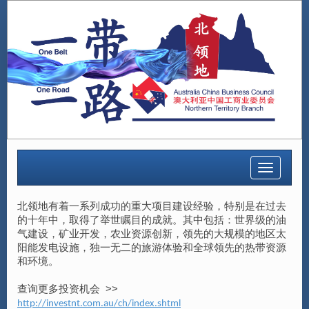
Toggle
navigatio
北领地有着一系列成功的重大项目建设经验，特别是在过去
的十年中，取得了举世瞩目的成就。其中包括：世界级的油
气建设，矿业开发，农业资源创新，领先的大规模的地区太
阳能发电设施，独一无二的旅游体验和全球领先的热带资源
和环境。
查询更多投资机会 >>
http://investnt.com.au/ch/index.shtml